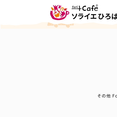
その他 F