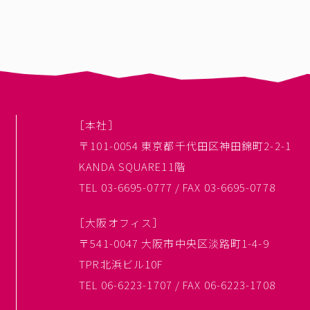
［本社］
〒101-0054 東京都千代田区神田錦町2-2-1
KANDA SQUARE11階
TEL 03-6695-0777 / FAX 03-6695-0778
［大阪オフィス］
〒541-0047 大阪市中央区淡路町1-4-9
TPR北浜ビル10F
TEL 06-6223-1707 / FAX 06-6223-1708