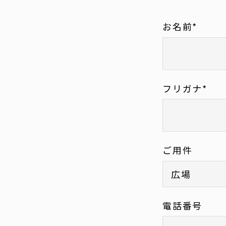
お名前*
フリガナ*
ご用件
電話番号