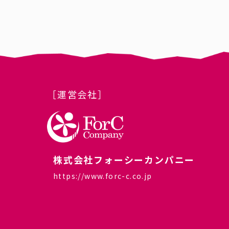
［運営会社］
株式会社フォーシーカンパニー
https://www.forc-c.co.jp