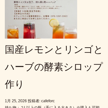
国産レモンとリンゴと
ハーブの酵素シロップ
作り
1月 25, 2026
投稿者: cafeforc
持ち物：２L以上の瓶（手に入る大きさ）※購入も可能