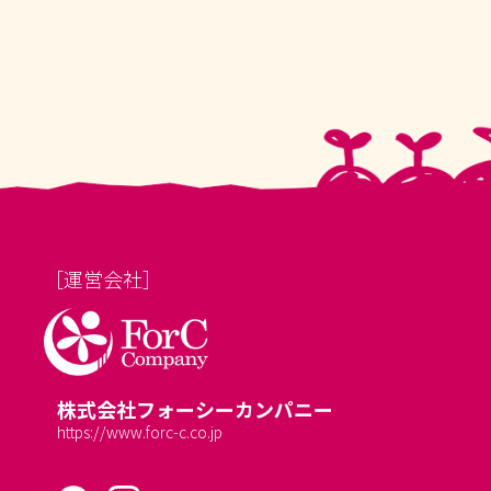
［運営会社］
株式会社フォーシーカンパニー
https://www.forc-c.co.jp