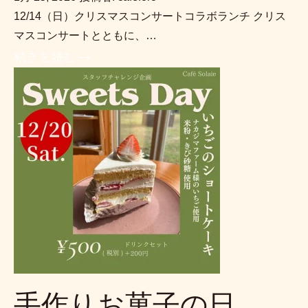
12/14（日）クリスマスコンサートコラボランチ クリス
マスコンサートとともに、…
続きを読む →
手作りお菓子の日