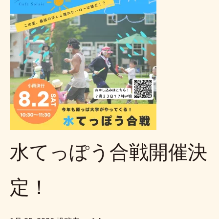
水てっぽう合戦開催決
定！