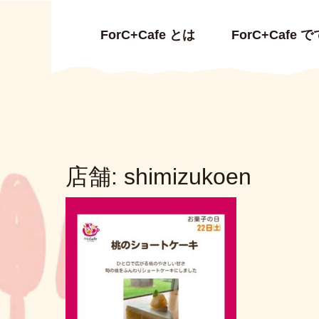
ForC+Cafe とは
ForC+Cafe
店舗:
shimizukoen