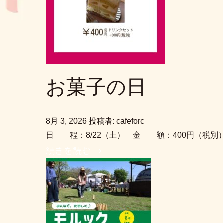
お菓子の日
8月 3, 2026
投稿者: cafeforc
日 程：8/22（土） 金 額：400円（税別
続きを読む →