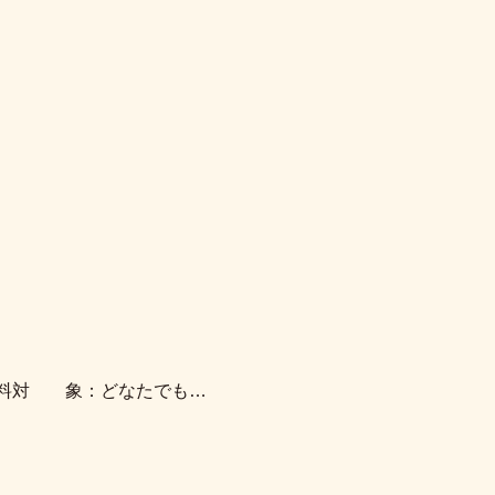
 ：無料対 象：どなたでも…