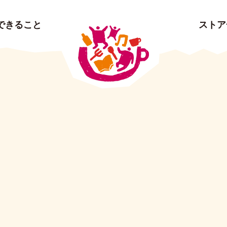
 でできること
ストア