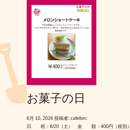
お菓子の日
6月 10, 2026
投稿者: cafeforc
日 程：6/20（土） 金 額：400円（税別