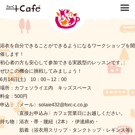
浴衣を自分できることができるようになるワークショップを開
催します！
初心者の方も安心して参加できる実践型のレッスンです。
ぜひこの機会に挑戦してみましょう！
6月14日(土) 10：00～12：00
場所：カフェソライエ内 キッズスペース
料金：500円
申込：〈メール〉solaie432@forc-c.co.jp
〈直接お申込み〉カフェ営業日にお越しください。
持ち物：浴衣・帯・腰紐（2本）・伊達締め・
肌着（浴衣用スリップ・タンクトップ・レギンス等）