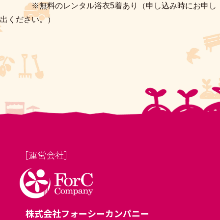
※無料のレンタル浴衣5着あり（申し込み時にお申し
出ください。）
［運営会社］
株式会社フォーシーカンパニー