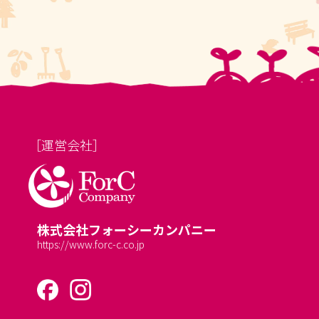
［運営会社］
株式会社フォーシーカンパニー
https://www.forc-c.co.jp